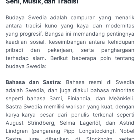
Seni, Musik, dan Tradisi
Budaya Swedia adalah campuran yang menarik
antara tradisi kuno yang kaya dan modernitas
yang progresif. Bangsa ini memandang pentingnya
keadilan sosial, keseimbangan antara kehidupan
pribadi dan pekerjaan, serta penghargaan
terhadap alam. Berikut beberapa poin tentang
budaya Swedia:
Bahasa dan Sastra:
Bahasa resmi di Swedia
adalah Swedia, dan juga diakui bahasa minoritas
seperti bahasa Sami, Finlandia, dan Meänkieli.
Sastra Swedia memiliki warisan yang kuat, dengan
karya-karya besar dari penulis terkenal seperti
August Strindberg, Selma Lagerlöf, dan Astrid
Lindgren (pengarang Pippi Longstocking). Nobel
Sastra juga diberikan di Stockholm setiap