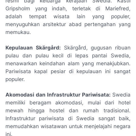
resmi bagi keluarga kerajaan Swedia. Kastil
Gripsholm yang indah, terletak di Mariefred,
adalah tempat wisata lain yang populer,
menyuguhkan arsitektur abad pertengahan yang
memukau.
Kepulauan Skärgård:
Skärgård, gugusan ribuan
pulau dan pulau kecil di lepas pantai Swedia,
menawarkan keindahan alam yang menakjubkan.
Pariwisata kapal pesiar di kepulauan ini sangat
populer.
Akomodasi dan Infrastruktur Pariwisata:
Swedia
memiliki beragam akomodasi, mulai dari hotel
mewah hingga hostel dan rumah tradisional.
Infrastruktur pariwisata di Swedia sangat baik,
memudahkan wisatawan untuk menjelajahi negara
ini.