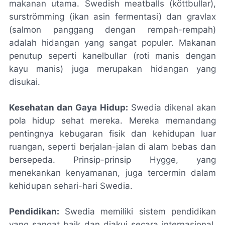
makanan utama. Swedish meatballs (köttbullar),
surströmming (ikan asin fermentasi) dan gravlax
(salmon panggang dengan rempah-rempah)
adalah hidangan yang sangat populer. Makanan
penutup seperti kanelbullar (roti manis dengan
kayu manis) juga merupakan hidangan yang
disukai.
Kesehatan dan Gaya Hidup:
Swedia dikenal akan
pola hidup sehat mereka. Mereka memandang
pentingnya kebugaran fisik dan kehidupan luar
ruangan, seperti berjalan-jalan di alam bebas dan
bersepeda. Prinsip-prinsip Hygge, yang
menekankan kenyamanan, juga tercermin dalam
kehidupan sehari-hari Swedia.
Pendidikan:
Swedia memiliki sistem pendidikan
yang sangat baik dan diakui secara internasional.