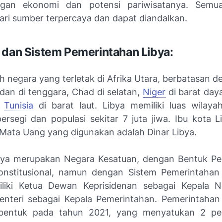
gan ekonomi dan potensi pariwisatanya. Semua
dari sumber terpercaya dan dapat diandalkan.
 dan Sistem Pemerintahan Libya:
h negara yang terletak di Afrika Utara, berbatasan 
udan di tenggara, Chad di selatan,
Niger
di barat day
n
Tunisia
di barat laut. Libya memiliki luas wilaya
persegi dan populasi sekitar 7 juta jiwa. Ibu kota L
n Mata Uang yang digunakan adalah Dinar Libya.
ibya merupakan Negara Kesatuan, dengan Bentuk P
onstitusional, namun dengan Sistem Pemerintaha
liki Ketua Dewan Keprisidenan sebagai Kepala N
nteri sebagai Kepala Pemerintahan. Pemerintaha
dibentuk pada tahun 2021, yang menyatukan 2 pe