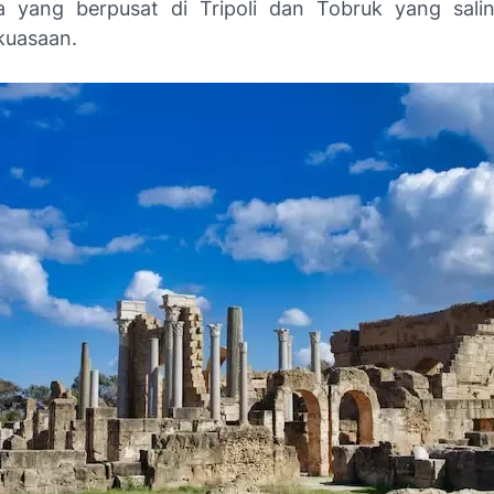
 yang berpusat di Tripoli dan Tobruk yang sali
kuasaan.