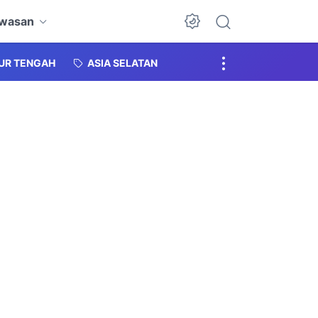
awasan
Dark Mode
MUR TENGAH
ASIA SELATAN