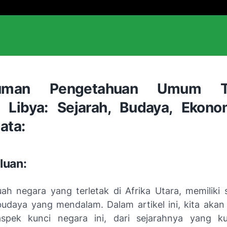
uman Pengetahuan Umum T
 Libya: Sejarah, Budaya, Ekono
ata:
luan:
uah negara yang terletak di Afrika Utara, memiliki 
udaya yang mendalam. Dalam artikel ini, kita akan 
aspek kunci negara ini, dari sejarahnya yang k