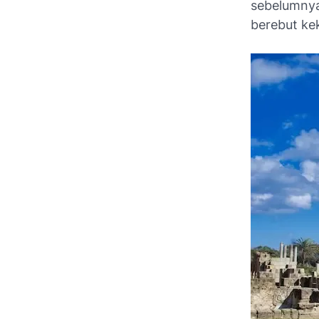
sebelumnya
berebut ke