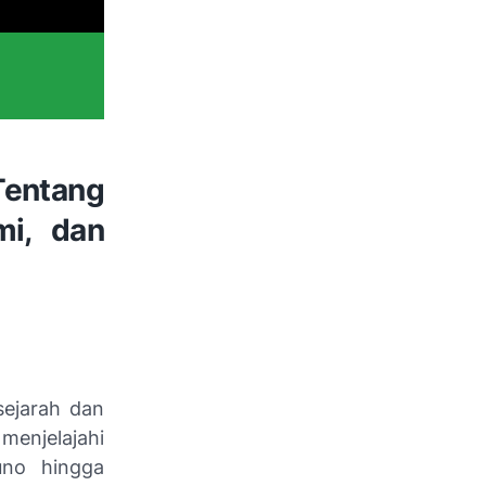
entang
mi, dan
sejarah dan
menjelajahi
uno hingga