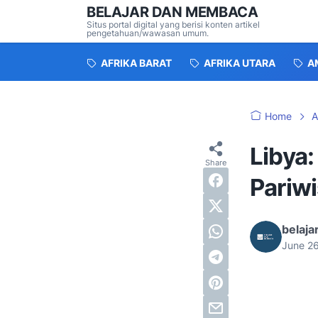
BELAJAR DAN MEMBACA
Situs portal digital yang berisi konten artikel
pengetahuan/wawasan umum.
AFRIKA BARAT
AFRIKA UTARA
A
Home
A
Libya:
Pariw
belaj
June 2