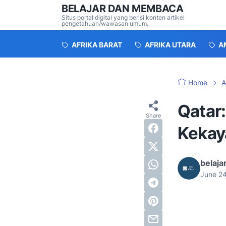
BELAJAR DAN MEMBACA
Situs portal digital yang berisi konten artikel
pengetahuan/wawasan umum.
AFRIKA BARAT
AFRIKA UTARA
A
Home
A
Qatar
Kekay
belaj
June 2