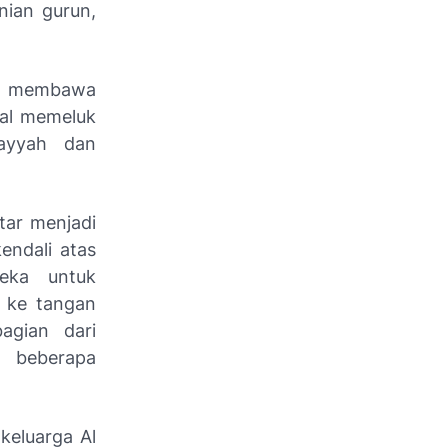
nian gurun,
r, membawa
al memeluk
mayyah dan
tar menjadi
endali atas
eka untuk
h ke tangan
agian dari
 beberapa
keluarga Al