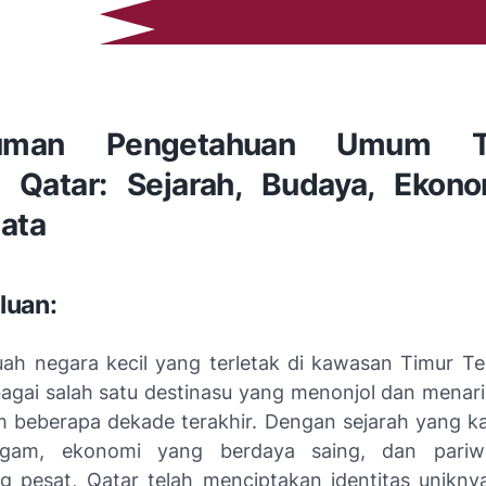
uman Pengetahuan Umum T
 Qatar: Sejarah, Budaya, Ekon
sata
luan:
uah negara kecil yang terletak di kawasan Timur Te
agai salah satu destinasu yang menonjol dan menari
m beberapa dekade terakhir. Dengan sejarah yang k
gam, ekonomi yang berdaya saing, dan pariw
 pesat, Qatar telah menciptakan identitas unikny