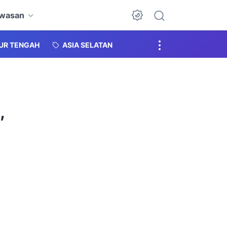
awasan
Dark Mode
MUR TENGAH
ASIA SELATAN
,