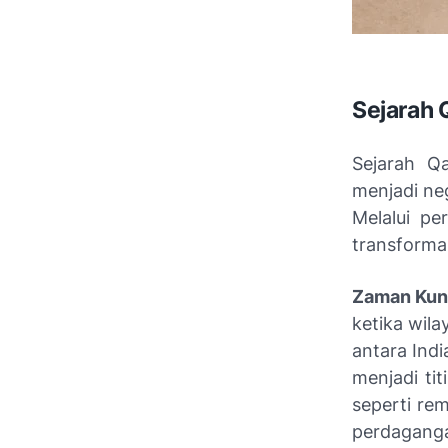
Sejarah 
Sejarah Q
menjadi ne
Melalui pe
transforma
Zaman Kun
ketika wila
antara Indi
menjadi ti
seperti re
perdagang