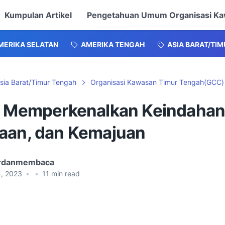
Kumpulan Artikel
Pengetahuan Umum Organisasi K
MERIKA SELATAN
AMERIKA TENGAH
ASIA BARAT/TI
sia Barat/Timur Tengah
Organisasi Kawasan Timur Tengah(GCC)
: Memperkenalkan Keindahan
aan, dan Kemajuan
ardanmembaca
4, 2023
•
•
11
min read