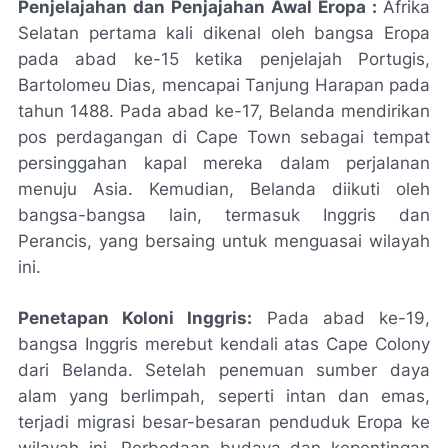
Penjelajahan dan Penjajahan Awal Eropa :
Afrika
Selatan pertama kali dikenal oleh bangsa Eropa
pada abad ke-15 ketika penjelajah Portugis,
Bartolomeu Dias, mencapai Tanjung Harapan pada
tahun 1488. Pada abad ke-17, Belanda mendirikan
pos perdagangan di Cape Town sebagai tempat
persinggahan kapal mereka dalam perjalanan
menuju Asia. Kemudian, Belanda diikuti oleh
bangsa-bangsa lain, termasuk Inggris dan
Perancis, yang bersaing untuk menguasai wilayah
ini.
Penetapan Koloni Inggris:
Pada abad ke-19,
bangsa Inggris merebut kendali atas Cape Colony
dari Belanda. Setelah penemuan sumber daya
alam yang berlimpah, seperti intan dan emas,
terjadi migrasi besar-besaran penduduk Eropa ke
wilayah ini. Perbedaan budaya dan kepentingan