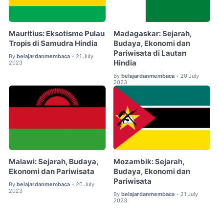
Mauritius: Eksotisme Pulau
Madagaskar: Sejarah,
Tropis di Samudra Hindia
Budaya, Ekonomi dan
Pariwisata di Lautan
By
belajardanmembaca
21 July
•
Hindia
2023
By
belajardanmembaca
20 July
•
2023
Malawi: Sejarah, Budaya,
Mozambik: Sejarah,
Ekonomi dan Pariwisata
Budaya, Ekonomi dan
Pariwisata
By
belajardanmembaca
20 July
•
2023
By
belajardanmembaca
21 July
•
2023