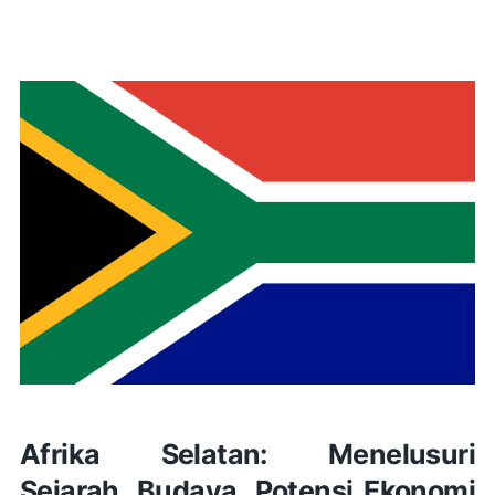
Afrika Selatan: Menelusuri
Sejarah, Budaya, Potensi Ekonomi