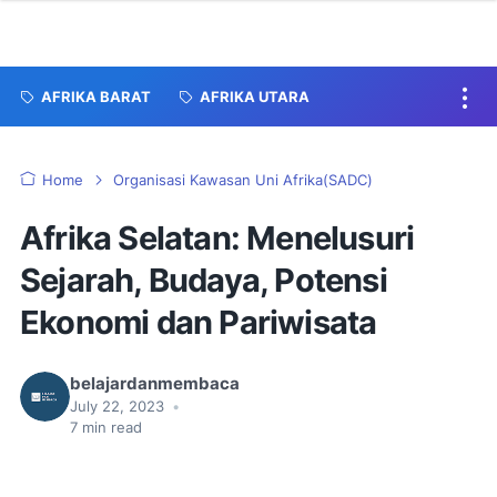
AFRIKA BARAT
AFRIKA UTARA
Home
Organisasi Kawasan Uni Afrika(SADC)
Afrika Selatan: Menelusuri
Sejarah, Budaya, Potensi
Ekonomi dan Pariwisata
belajardanmembaca
July 22, 2023
•
7
min read