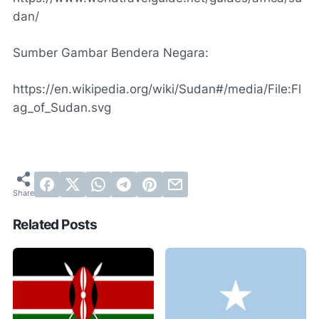
dan/
Sumber Gambar Bendera Negara:
https://en.wikipedia.org/wiki/Sudan#/media/File:Fl
ag_of_Sudan.svg
Related Posts