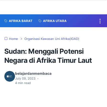
AFRIKA BARAT
AFRIKA UTARA
Home
Organisasi Kawasan Uni Afrika(IGAD)
Sudan: Menggali Potensi
Negara di Afrika Timur Laut
belajardanmembaca
July 09, 2023
•
4
min read