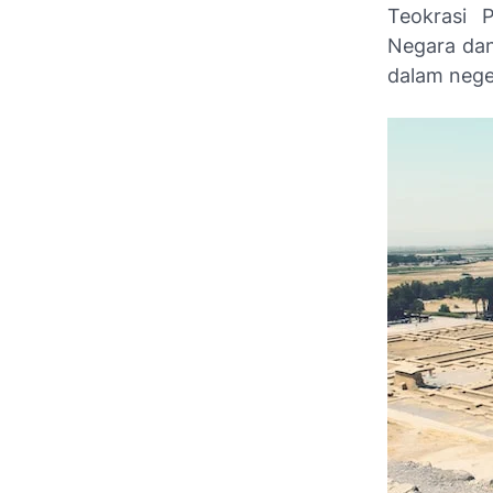
Teokrasi 
Negara dan
dalam neger