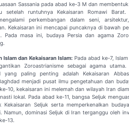
uasaan Sassania pada abad ke-3 M dan membentuk 
ru setelah runtuhnya Kekaisaran Romawi Barat. 
mengalami perkembangan dalam seni, arsitektur
n. Kekaisaran ini mencapai puncaknya di bawah p
I. Pada masa ini, budaya Persia dan agama Zoroa
g.
 Islam dan Kekaisaran Islam:
Pada abad ke-7, Islam 
antikan Zoroastrianisme sebagai agama utama. 
l yang paling penting adalah Kekaisaran Abbas
aghdad menjadi pusat ilmu pengetahuan dan buda
e-10, kekaisaran ini melemah dan wilayah Iran diamb
inasti lokal. Pada abad ke-11, bangsa Seljuk menguas
 Kekaisaran Seljuk serta memperkenalkan budaya
i. Namun, dominasi Seljuk di Iran terganggu oleh in
ke-13.