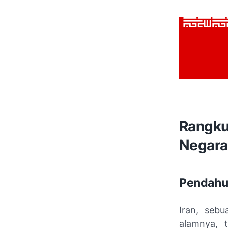
Rangk
Negara
Pendahu
Iran, seb
alamnya, 