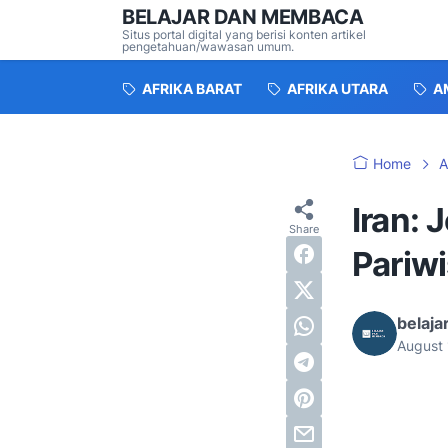
BELAJAR DAN MEMBACA
Situs portal digital yang berisi konten artikel
pengetahuan/wawasan umum.
AFRIKA BARAT
AFRIKA UTARA
A
Home
A
Iran: 
Pariw
belaj
August