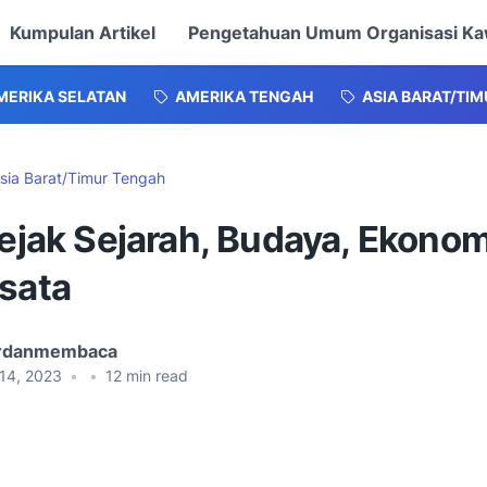
Kumpulan Artikel
Pengetahuan Umum Organisasi K
MERIKA SELATAN
AMERIKA TENGAH
ASIA BARAT/TI
sia Barat/Timur Tengah
Jejak Sejarah, Budaya, Ekonom
isata
ardanmembaca
 14, 2023
•
•
12
min read