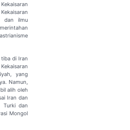
Kekaisaran
Kekaisaran
, dan ilmu
emerintahan
strianisme
tiba di Iran
Kekaisaran
iyah, yang
ya. Namun,
il alih oleh
ai Iran dan
 Turki dan
vasi Mongol