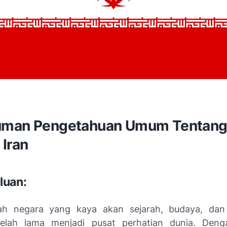
uman Pengetahuan Umum Tentan
 Iran
luan:
uah negara yang kaya akan sejarah, budaya, dan
telah lama menjadi pusat perhatian dunia. Deng