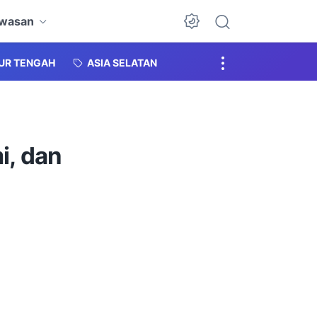
awasan
Dark Mode
MUR TENGAH
ASIA SELATAN
i, dan