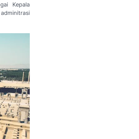
gai Kepala
adminitrasi